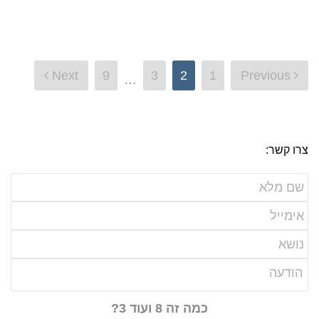
Next
9
3
2
1
Previous
…
ניווט
צרו קשר:
כמה זה 8 ועוד 3?