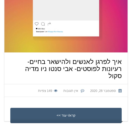
איך לפרגן לאנשים ולהישאר בחיים-
רעיונות לפוסטים- אבי סנטו ניו מדיה
סקול
ספטמבר 28, 2020
אין תגובות
149
צפיות
קרא/י עוד >>