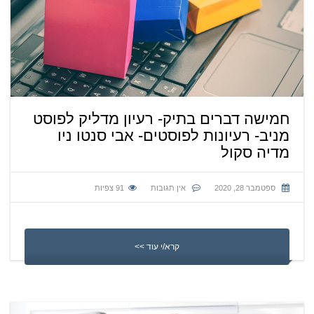
חמישה דברים בתיק- רעיון מדליק לפוסט
מניב- רעיונות לפוסטים- אבי סנטו ניו
מדיה סקול
ספטמבר 28, 2020
אין תגובות
91
צפיות
קרא/י עוד >>