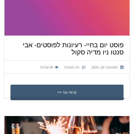
פוסט יום בחיי- רעיונות לפוסטים- אבי
סנטו ניו מדיה סקול
ספטמבר 28, 2020
אין תגובות
88
צפיות
קרא/י עוד >>