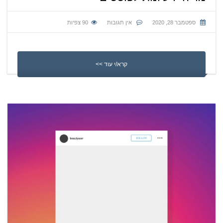
ספטמבר 28, 2020
אין תגובות
90
צפיות
קרא/י עוד >>