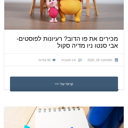
מכירים את פו הדוב? רעיונות לפוסטים-
אבי סנטו ניו מדיה סקול
ספטמבר 28, 2020
אין תגובות
90
צפיות
קרא/י עוד >>