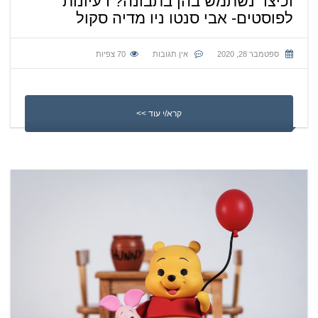
וכיצד נשתמש בהן בתבונה? רעיונות
לפוסטים- אבי סנטו ניו מדיה סקול
ספטמבר 28, 2020
אין תגובות
70
צפיות
קרא/י עוד >>