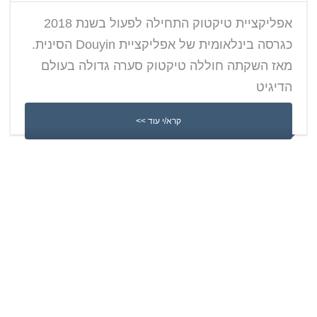
אפליקציית טיקטוק התחילה לפעול בשנת 2018
כגרסה בינלאומית של אפליקציית Douyin הסינית.
מאז השקתה חוללה טיקטוק סערה גדולה בעולם
הדיגיט
קרא/י עוד >>