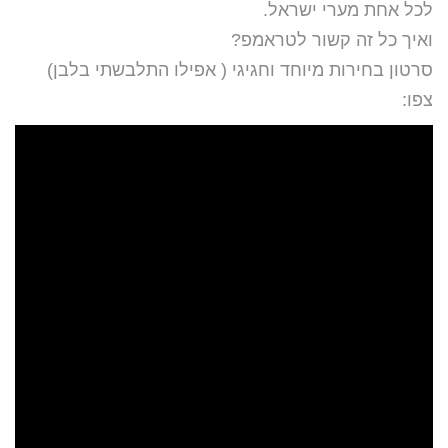
לכל אחת מערי ישראל.
ואיך כל זה קשור לטראמפ?
סרטון בחירות מיוחד וחגיגי ( אפילו התלבשתי בלבן)
צפו: