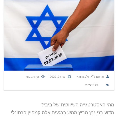
פורסם ע״י
דולב נהוראי
מרץ 2, 2020
אין תגובות
149
צפיות
מהי האסטרטגייה השיווקית של ביבי?
מדוע בני גנץ מריץ ממש ברגעים אלה קמפיין פרסונלי