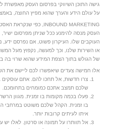
גישה התוכן השיווקי בפרסום העסק מאפשרת לכ
על עולם הידע והערך שהוא מפיץ החוצה, באמצעו
INBOUND MARKETING, כפי
העסק מנסה להימנע ככל שניתן מפרסום ישיר,
העוקבים שלו. העיקרון פשוט, אם נפרסם ידע, 
או השירות שלנו, וכך למעשה, נקפוץ מעל המשו
של הגולש בתוך הצפת המידע שהוא שרוי בה בכל
אלו חמישה צעדים שיאפשרו לכם ליישם את ה
צרו חדשות, אל תחכו להם. אתם עוסקים ב
שלכם תמצב אתכם כמומחים בתחומכם.
פעלו בכמה מקומות בו זמנית. מגוון הרש
בו זמנית. הקהל שלכם משוטט במרחבי ה
איתו לעיתים קרובות יותר.
אל תוותרו על תמונה או סרטון. לאלו יש 