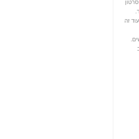
סרטון
וד זה
ים.