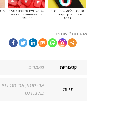
10 סיבות למה אתם חייבים
איך מקדמים סרטונים ביוטיוב
מדר
לפתוח חשבון טיקטוק מחר
ומה ההשפעה על תוצאות
בבוקר
החיפוש?
אהבתם? שתפו
קטגוריות
מאמרים
אבי סנטו
,
אבי סנטו ניו 
תגיות
באינטרנט