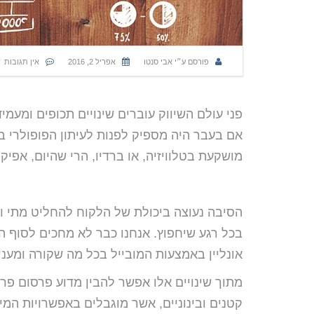
פורסם ע״י
אבי סנטו
אפריל 2, 2016
אין תגובות
פני עולם השיווק עוברים שינויים תכופים ומעמ
אם בעבר היה מספיק לפנות לעיתון הפופולרי ב
מושקעת בטלוויזיה, או ברדיו, הרי שהיום, אפי
הסיבה נעוצה ביכולת של הלקוח להחליט מתי וכ
בכל רגע שיחפוץ. אנחנו כבר לא מחכים לסוף הי
אונליין באמצעות המובייל בכל מה שקורה ומעניי
מתוך שינויים אלו אפשר להבין מדוע פרסום פרו
קטנים ובינוניים, אשר מוגבלים באפשרויות המי