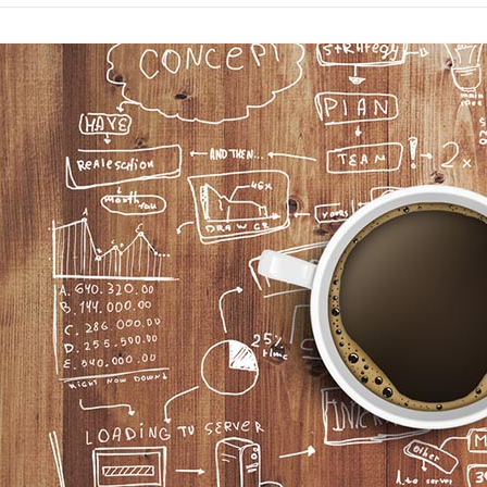
קורסים ומוצרים דיגיטליים
סנטו VOD
הדרכות חינם