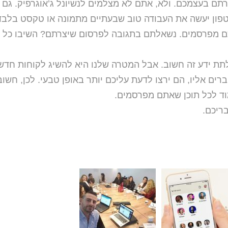
רתם בעצמכם. ולא, אתם לא מצלמים לנשיונל ג’אוגרפיק. גם 
 מפרסמים. נשאלתם בתגובה לפרסום שיצרתם? השיבו כל ע
לתת ידע זה חשוב. אבל המטרה שלנו היא להשיג לקוחות חדש
ם אליו, הם ירצו לדעת עליכם יותר באופן טבעי. לכן, חשוב
ד לכל תוכן שאתם מפרסמים.
ריכם.