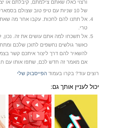
ורצוי כאלו שאתם צילמתם, קיבלתם או יצ
של 10 שניות עם טיפ טוב שצולם בסמארטפון יעשה את העבודה טוב שבעתיים מתמונה או טקסט בלבד.
אל תתנו להם לחכות. עקבו אחר מה שאתם
טרי.
אל תשכחו למה אתם עושים את זה. נכון, 
כאשר גולשים נחשפים לתוכן שלכם ומתחברי
להשאיר להם דרך ליצור איתכם קשר בצמו
אם מאמר זה חדש לכם, שתפו אותו עם חב
רוצים עוד? בקרו בעמוד
הפייסבוק שלי
יכול לעניין אותך גם: