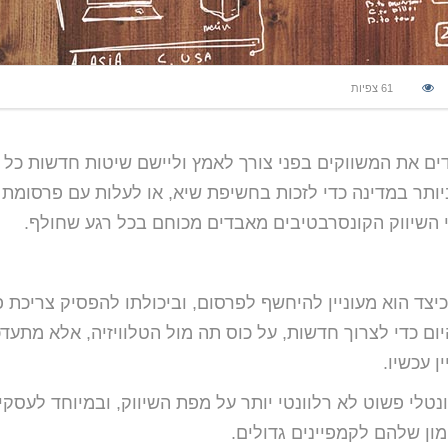
61
צפיות
ידים את המשווקים בפני צורך לאמץ וליישם שיטות חדשות כל ה
יותר במדינה כדי לזכות בחשיפת שיא, או לעלות עם פרסומת
קי השיווק הקונסרבטיבים מאבדים מכוחם בכל רגע שחולף.
יצד הוא מעוניין להיחשף לפרסום, וביכולתו להפסיק צריכת 
ום כדי לצרוך חדשות, על כוס תה מול הטלוויזיה, אלא מתעדכ
ן עכשיו.
נטלי פשוט לא רלוונטי יותר על מפת השיווק, ובמיוחד לעסקי
מון שלהם לקמפיינים גדולים.