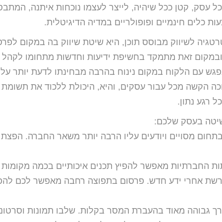
ל עסק, קטן ככל שיהיה, לייצר לעצמו נוכחות איתנה, המתב
ת כלים חינמיים ופופולריים במדיה הדיגיטלית.
 שנקראת האסטרטגיה לשיווק מבוסס תוכן, היא שיטת שיווק בה במקום לפר
 ובמקום זאת מתמקד בחשיפת ידיעות וחדשות מתחומו לקהל
נפגש עם הלקוח במקום נינוח בהרבה מבחינתו לדעת יותר על
כה הקשה מכל עבור עסקים, והיא, היכולת ללכוד את תשומת 
 רגע נתון.
שיטה בעסק שלכם:
תחום מסויים ויודעים עליו הרבה יותר משאר החברה. הפצת 
תות החברתיות מאפשר להפיץ תכנים איכותיים בכמה מקומות
רשת אחרי ידע חדש. פרסום בתפוצה רחבה מאפשר לכם להפ
ערך גבוהה מאוד בהעברת המסר בקלות. שלבו תמונות וסרטוני