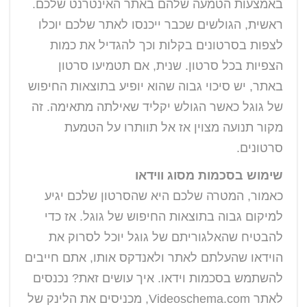
באמצעות הטמעה שלהם באתר האינטרנט שלכם.
ראשית, הגולשים שכבר ייכנסו לאתר שלכם יוכלו
לצפות בסרטונים בקלות וכך להגדיל את כמות
הצפיות בכל סרטון. שנית, אם תטמיעו סרטון
באתר, יש סיכוי גבוה שהוא יופיע בתוצאות החיפוש
של גוגל כאשר הגולש יקליד שאילתה מתאימה. זה
מקור תנועה מצוין אז אל תוותרו על הטמעת
סרטונים.
שימוש בסכמות מסוג ווידאו
כאמור, המטרה שלכם היא שהסרטון שלכם יגיע
למיקום גבוה בתוצאות החיפוש של גוגל. אז כדי
להבטיח שהאלגוריתם של גוגל יוכל לסרוק את
הוידאו שהעלתם לאתר ולאנדקס אותו, אתם חייבים
להשתמש בסכמות וידאו. איך עושים זאת? נכנסים
לאתר Videoschema.com, מכניסים את הלינק של