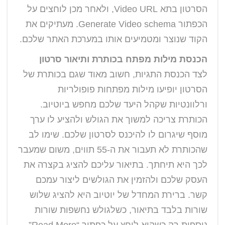
הסרטון בתא Video URL, ולאחר מכן לוחצים על
הכפתור Generate Video schema. מעתיקים את
הקוד שנוצר ומטמיעים אותו במערכת האתר שלכם.
הכנסת מילות מפתח בכותרת ותיאור סרטון
לצד הכנסת התגיות, חשוב מאוד שגם בכותרת של
הסרטון יופיעו מילות מפתחות פופולריות
ורלוונטיות שקהל היעד שלכם מחפש ביוטיוב.
הכותרת צריכה למשוך את הגולש ולהציע לו ערך
מוסף שיגרום לו להיכנס לסרטון שלכם. שימו לב
שהכותרת לא תעבור את ה-55 תווים, משום שמעבר
לכך היא תיחתך. בתיאור עליכם להציג בקצרה את
העסק שלכם ולהזמין את הגולשים ליצור עמכם
קשר. ברירת המחדל של יוטיוב היא להציג שלוש
שורות בלבד בתיאור, כשלגולש נחשפות שורות