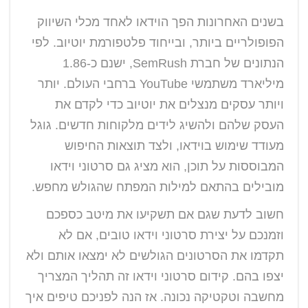
בשנים האחרונות הפך הוידאו לאחד מכלי השיווק
הפופולריים ביותר, ובייחוד פלטפורמת יוטיוב. לפי
הנתונים של חברת SemRush, ישנם כ-1.86
מיליארד משתמשי YouTube ברחבי העולם. יותר
ויותר עסקים מנצלים את יוטיוב כדי לקדם את
העסק שלהם ולהשיג לידים מלקוחות חדשים. גוגל
מעודד שימוש בוידאו, ולצד תוצאות החיפוש
המבוססות על תוכן, הוא מציג גם סרטוני וידאו
מובילים בהתאם למילות המפתח שהגולש מחפש.
חשוב לדעת שגם אם תשקיעו את מיטב כספכם
וזמנכם על יצירת סרטוני וידאו טובים, אם לא
תקדמו את הסרטונים הגולשים לא ימצאו אותם ולא
יצפו בהם. קידום סרטוני וידאו זה תהליך המצריך
מחשבה וטקטיקה נכונה. אז הנה לפניכם טיפים איך