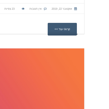
אוקטובר 22, 2019
אין תגובות
23
צפיות
קרא/י עוד >>