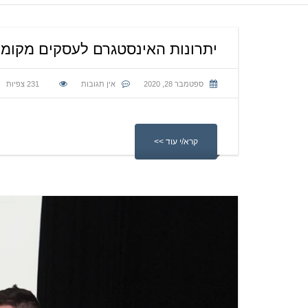
יתרונות האינסטגרם לעסקים מקומיים
ספטמבר 28, 2020
אין תגובות
231
צפיות
קרא/י עוד >>