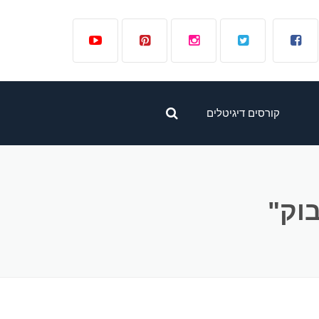
קורסים דיגיטלים
קורס לפרסום ממומן
בפייסבוק