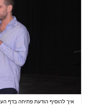
איך להוסיף הודעת פתיחה בדף העס