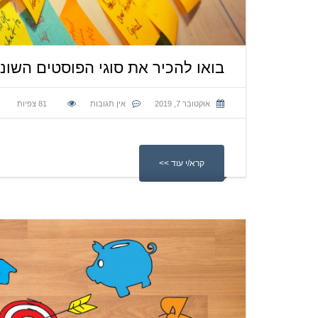
בואו להכיר את סוגי הפוסטים השונ
אוקטובר 7, 2019
אין תגובות
81
צפיות
קרא/י עוד >>