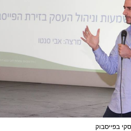
קי בפייסבוק