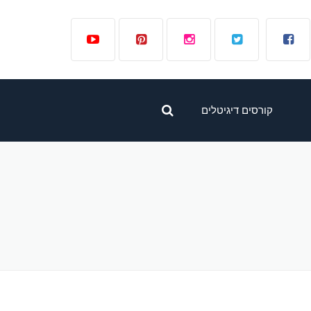
קורסים דיגיטלים
קורס לפרסום ממומן
בפייסבוק