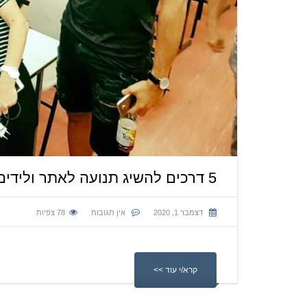
5 דרכים להשיג תנועה לאתר ולידים רבים באמצעות קידום אתרים אורגני בגוגל
דצמבר 1, 2020
אין תגובות
78
צפיות
קרא/י עוד >>