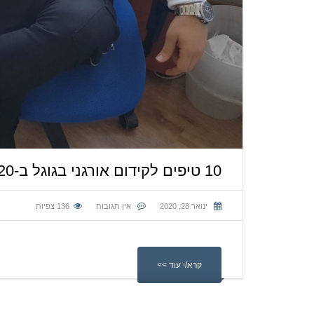
10 טיפים לקידום אורגני בגוגל ב-2020
ינואר 28, 2020
אין תגובות
136
צפיות
קרא/י עוד >>