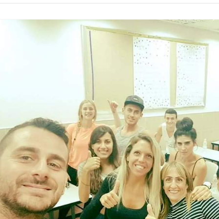
קורסים ומוצרים דיגיטליים
סנטו VOD
הדרכות חינם