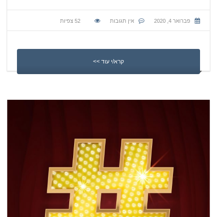
פברואר 4, 2020
אין תגובות
52
צפיות
קרא/י עוד >>