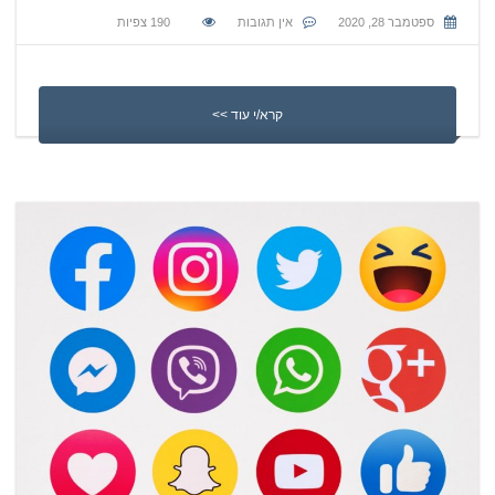
ספטמבר 28, 2020
אין תגובות
190
צפיות
קרא/י עוד >>