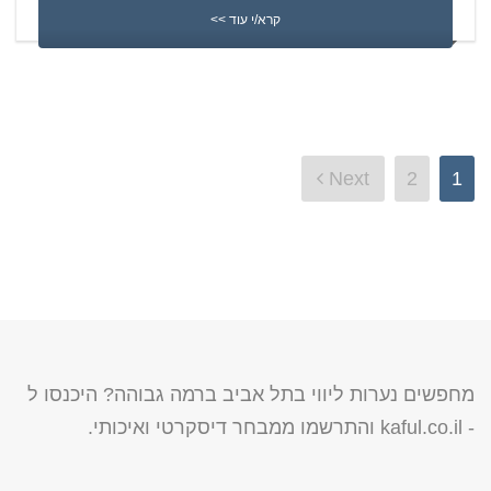
קרא/י עוד >>
ניווט
Next
2
1
מחפשים נערות ליווי בתל אביב ברמה גבוהה? היכנסו ל
-
kaful.co.il
והתרשמו ממבחר דיסקרטי ואיכותי.