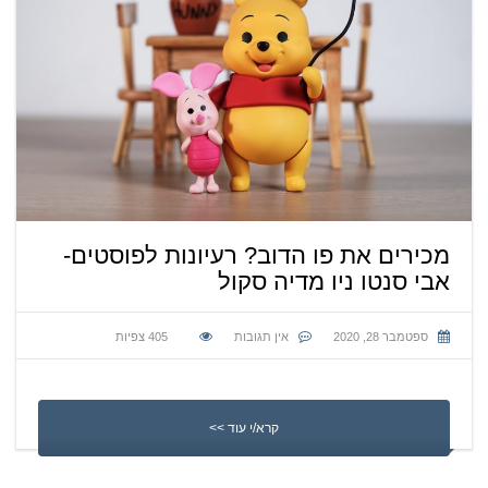
מכירים את פו הדוב? רעיונות לפוסטים-
אבי סנטו ניו מדיה סקול
ספטמבר 28, 2020
אין תגובות
405
צפיות
קרא/י עוד >>