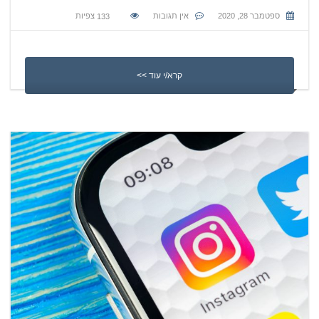
ספטמבר 28, 2020
אין תגובות
133
צפיות
קרא/י עוד >>