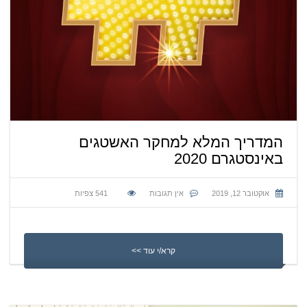
המדריך המלא למחקר האשטגים
באינסטגרם 2020
אוקטובר 12, 2019
אין תגובות
541
צפיות
קרא/י עוד >>