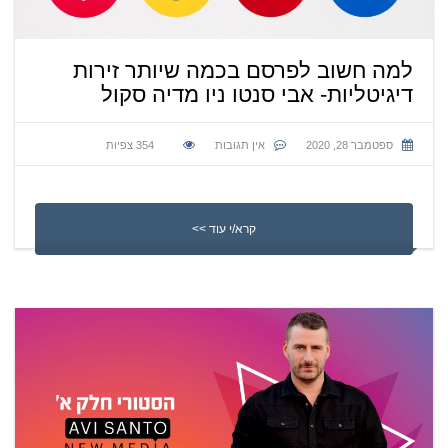
למה חשוב לפרסם בכמה שיותר זירות
דיגיטליות- אבי סנטו ניו מדיה סקול
ספטמבר 28, 2020
אין תגובות
354
צפיות
קרא/י עוד >>