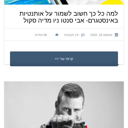
למה כל כך חשוב לשמור על אותנטיות
באינסטגרם- אבי סנטו ניו מדיה סקול
אוגוסט 18, 2020
אין תגובות
88
צפיות
קרא/י עוד >>