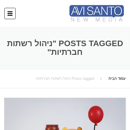
POSTS TAGGED "ניהול רשתות
חברתיות"
עמוד הבית
Posts tagged ניהול רשתות חברתיות